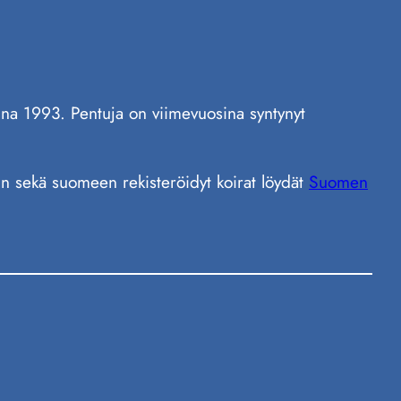
 1993. Pentuja on viimevuosina syntynyt
akin sekä suomeen rekisteröidyt koirat löydät
Suomen