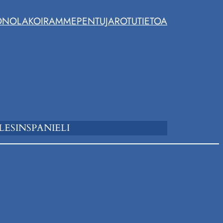
ONOLA
KOIRAMME
PENTUJA
ROTUTIETOA
ESINSPANIELI