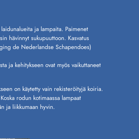
 laidunalueita ja lampaita. Paimenet
äysin hävinnyt sukupuuttoon. Kasvatus
reniging de Nederlandse Schapendoes)
sta ja kehitykseen ovat myös vaikuttaneet
en on käytetty vain rekisteröityjä koiria.
 Koska rodun kotimaassa lampaat
än ja liikkumaan hyvin.