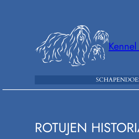
Siirry
sisältöön
Kennel
SCHAPENDOES
ROTUJEN HISTOR