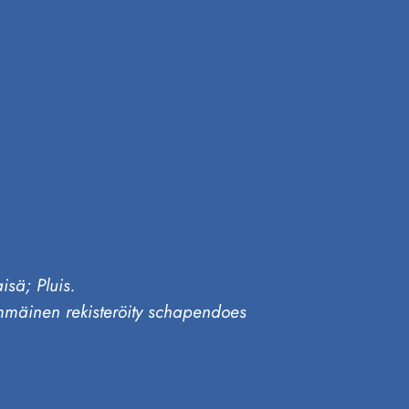
isä; Pluis.
mmäinen rekisteröity schapendoes