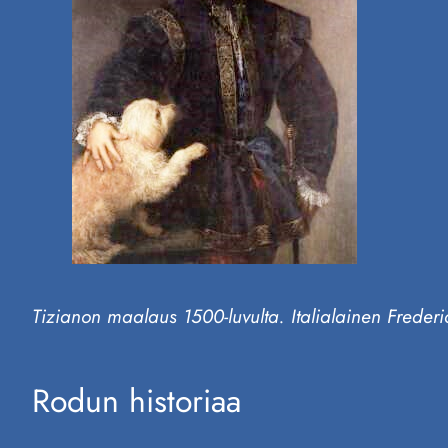
Tizianon maalaus 1500-luvulta. Italialainen Frede
Rodun historiaa