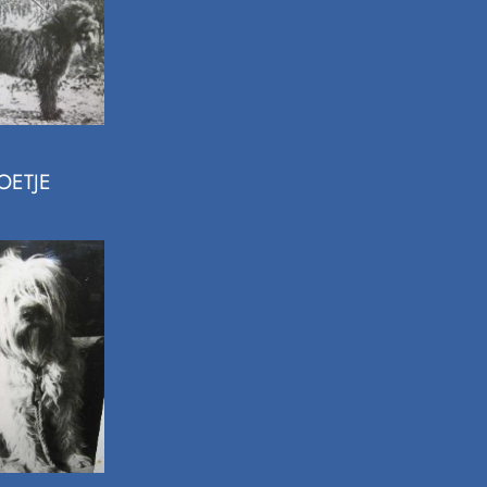
OETJE