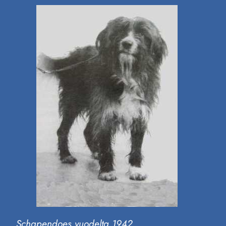
Schapendoes vuodelta 1942