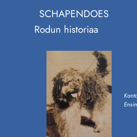
SCHAPENDOES
Rodun historiaa
Kanta
Ensi