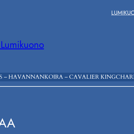
LUMIKU
 Lumikuono
 – HAVANNANKOIRA – CAVALIER KINGCHARL
IAA