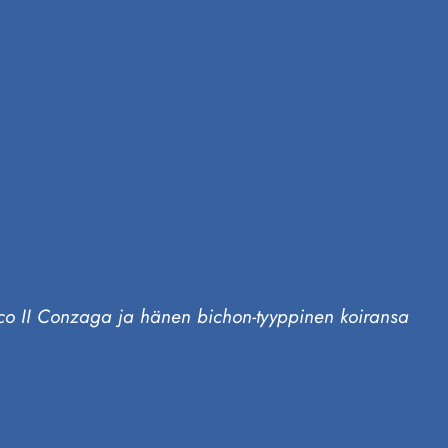
rico II Conzaga ja hänen bichon-tyyppinen koiransa