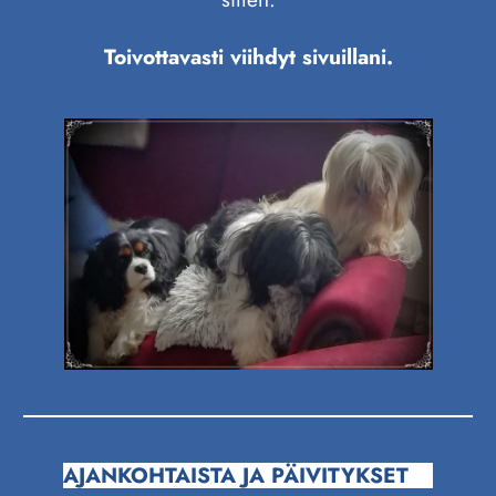
Toivottavasti viihdyt sivuillani.
AJANKOHTAISTA JA PÄIVITYKSET