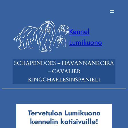
Siirry
sisältöön
Kennel
Lumikuono
SCHAPENDOES – HAVANNANKOIRA
– CAVALIER
KINGCHARLESINSPANIELI
Tervetuloa Lumikuono
kennelin kotisivuille!