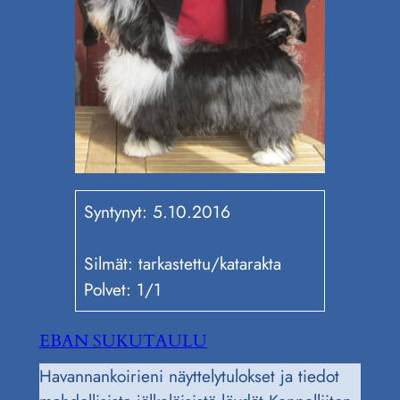
Syntynyt: 5.10.2016
Silmät: tarkastettu/katarakta
Polvet: 1/1
EBAN SUKUTAULU
Havannankoirieni näyttelytulokset ja tiedot