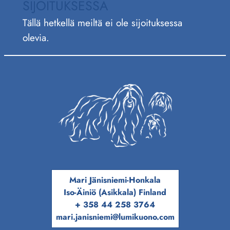
SIJOITUKSESSA
Tällä hetkellä meiltä ei ole sijoituksessa
olevia.
Mari Jänisniemi-Honkala
Iso-Äiniö (Asikkala) Finland
+ 358 44 258 3764
mari.janisniemi@lumikuono.com