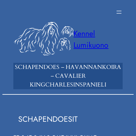
Siirry
sisältöön
Kennel
Lumikuono
SCHAPENDOES – HAVANNANKOIRA
– CAVALIER
KINGCHARLESINSPANIELI
SCHAPENDOESIT